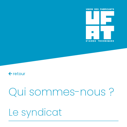
(C
NOS MISSIONS
LE SYNDICAT
retour
Qui sommes-nous ?
Le syndicat